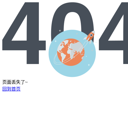
页面丢失了~
回到首页