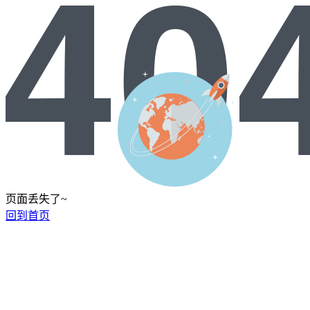
页面丢失了~
回到首页