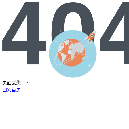
页面丢失了~
回到首页