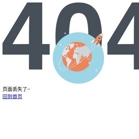
页面丢失了~
回到首页