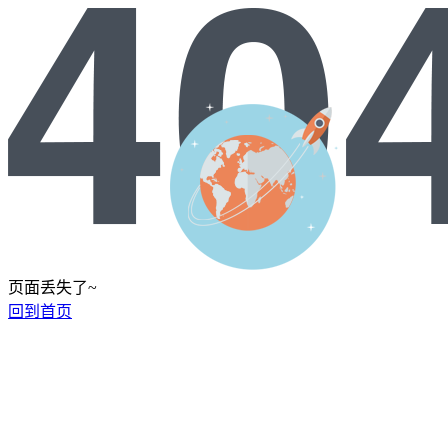
页面丢失了~
回到首页