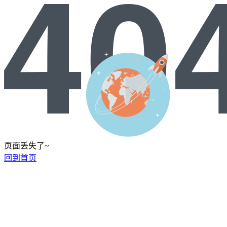
页面丢失了~
回到首页