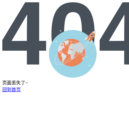
页面丢失了~
回到首页