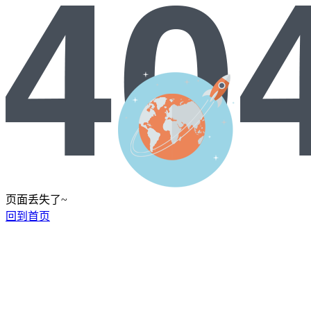
页面丢失了~
回到首页