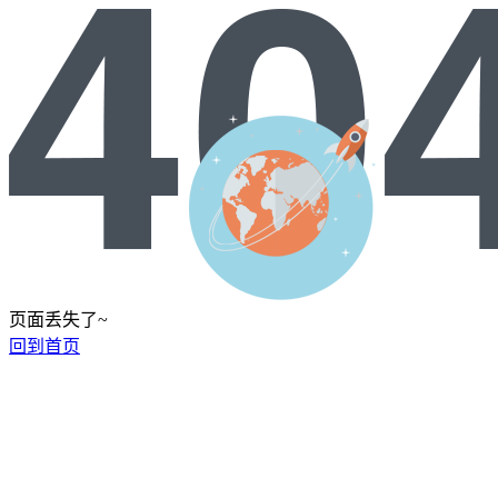
页面丢失了~
回到首页