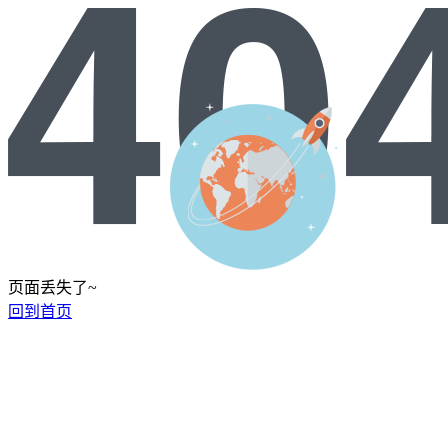
页面丢失了~
回到首页