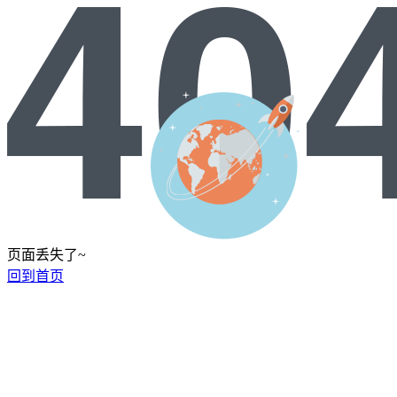
页面丢失了~
回到首页