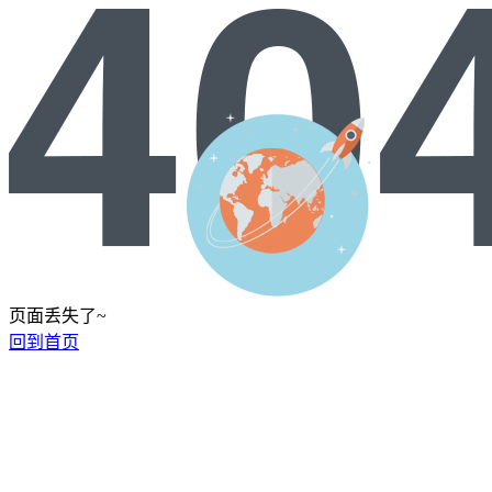
页面丢失了~
回到首页