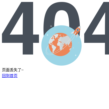
页面丢失了~
回到首页