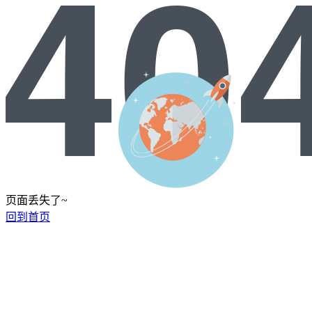
页面丢失了~
回到首页