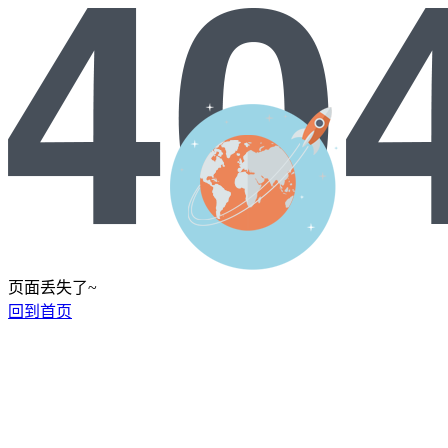
页面丢失了~
回到首页