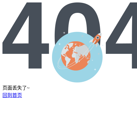
页面丢失了~
回到首页