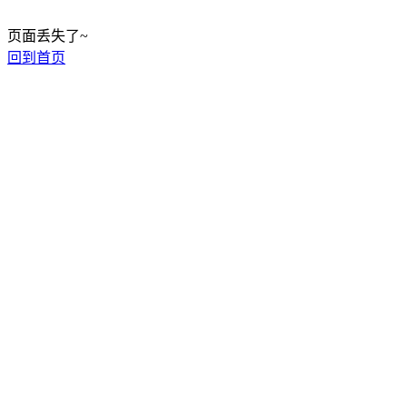
页面丢失了~
回到首页