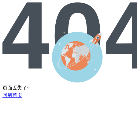
页面丢失了~
回到首页