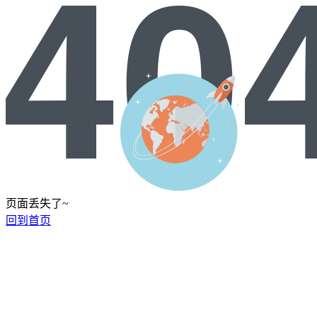
页面丢失了~
回到首页