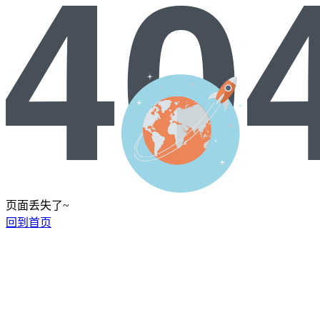
页面丢失了~
回到首页