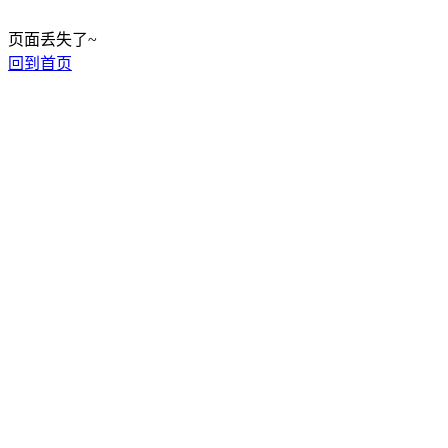
页面丢失了~
回到首页