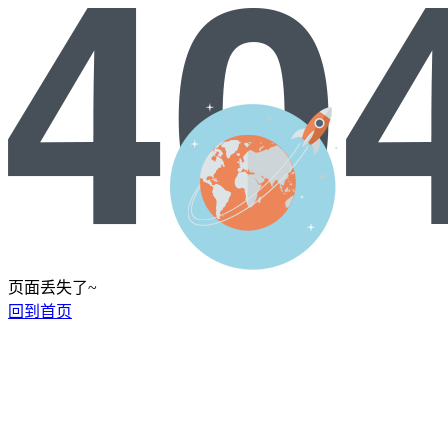
页面丢失了~
回到首页