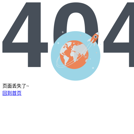
页面丢失了~
回到首页