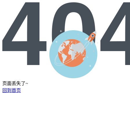
页面丢失了~
回到首页