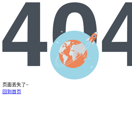
页面丢失了~
回到首页