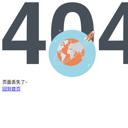
页面丢失了~
回到首页