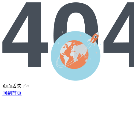
页面丢失了~
回到首页