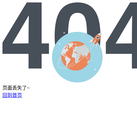
页面丢失了~
回到首页