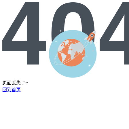
页面丢失了~
回到首页