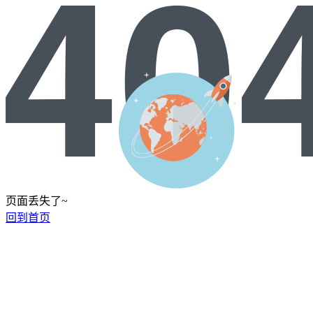
页面丢失了~
回到首页