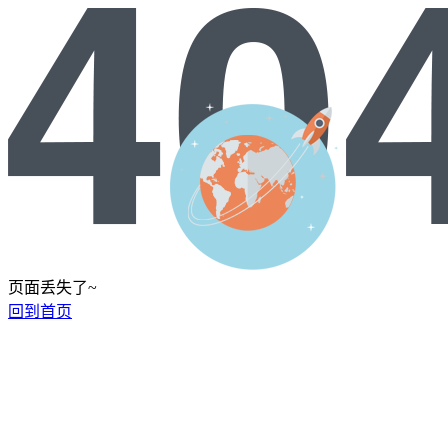
页面丢失了~
回到首页