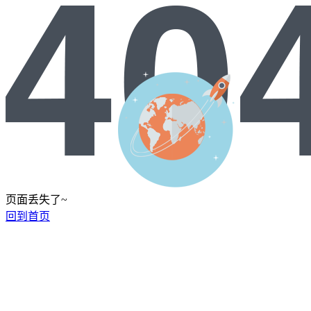
页面丢失了~
回到首页