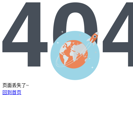
页面丢失了~
回到首页