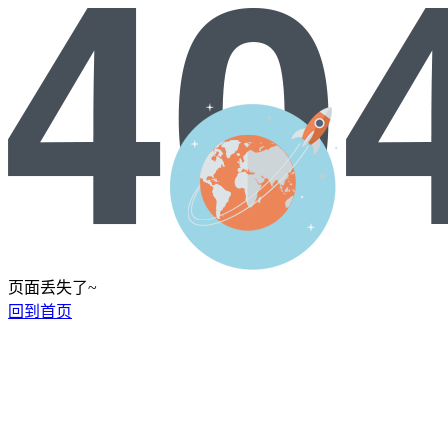
页面丢失了~
回到首页