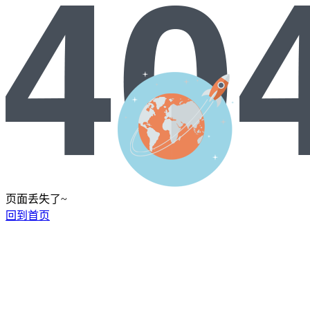
页面丢失了~
回到首页