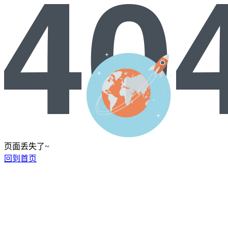
页面丢失了~
回到首页