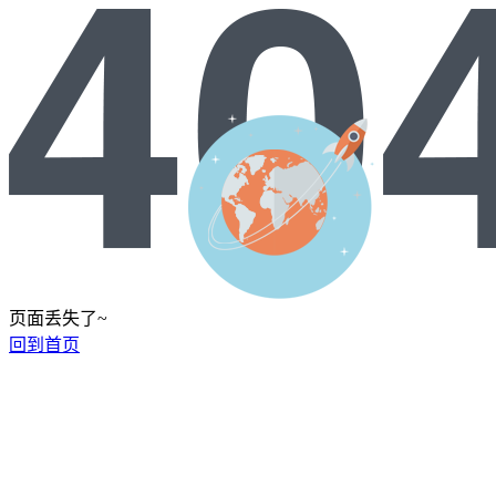
页面丢失了~
回到首页