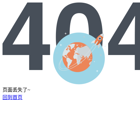
页面丢失了~
回到首页