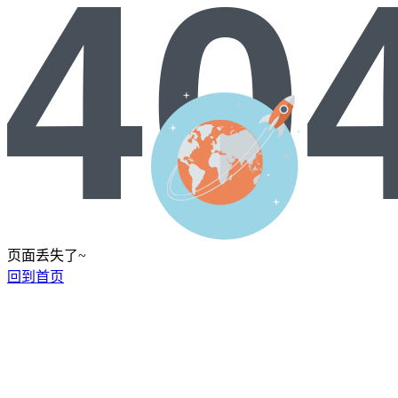
页面丢失了~
回到首页