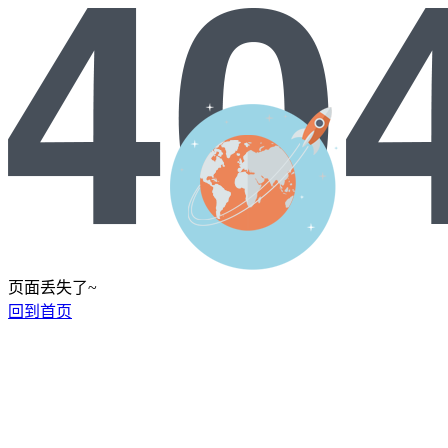
页面丢失了~
回到首页