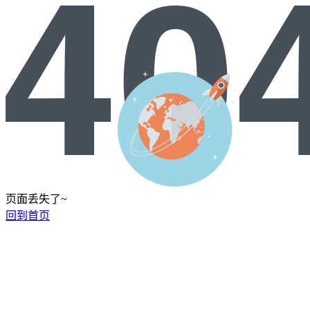
页面丢失了~
回到首页