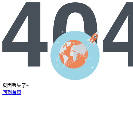
页面丢失了~
回到首页