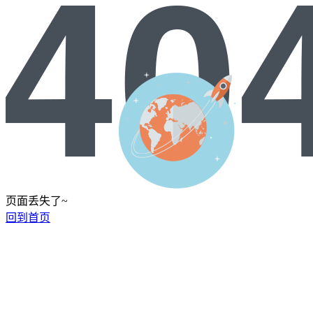
页面丢失了~
回到首页