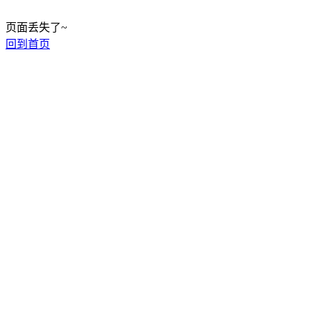
页面丢失了~
回到首页