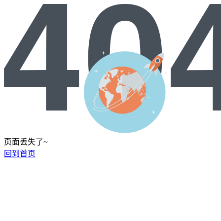
页面丢失了~
回到首页