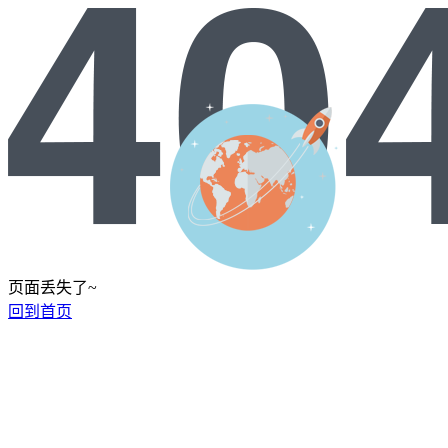
页面丢失了~
回到首页