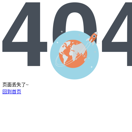
页面丢失了~
回到首页