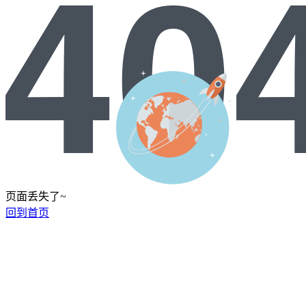
页面丢失了~
回到首页