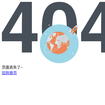
页面丢失了~
回到首页