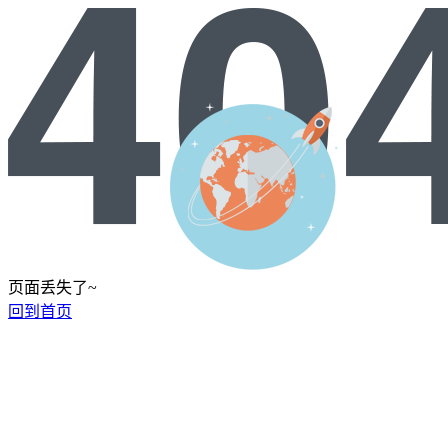
页面丢失了~
回到首页